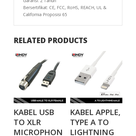
Garansi: 2 Tahun
Bersertifikat: CE, FCC, RoHS, REACH, UL &
California Proposisi 65
RELATED PRODUCTS
KABEL USB
KABEL APPLE,
TO XLR
TYPE A TO
MICROPHON
LIGHTNING