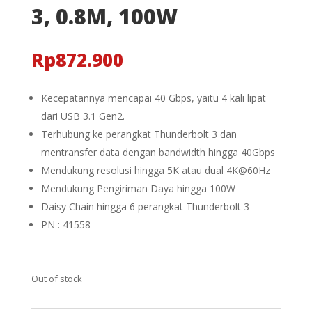
3, 0.8M, 100W
Rp
872.900
Kecepatannya mencapai 40 Gbps, yaitu 4 kali lipat
dari USB 3.1 Gen2.
Terhubung ke perangkat Thunderbolt 3 dan
mentransfer data dengan bandwidth hingga 40Gbps
Mendukung resolusi hingga 5K atau dual 4K@60Hz
Mendukung Pengiriman Daya hingga 100W
Daisy Chain hingga 6 perangkat Thunderbolt 3
PN : 41558
Out of stock