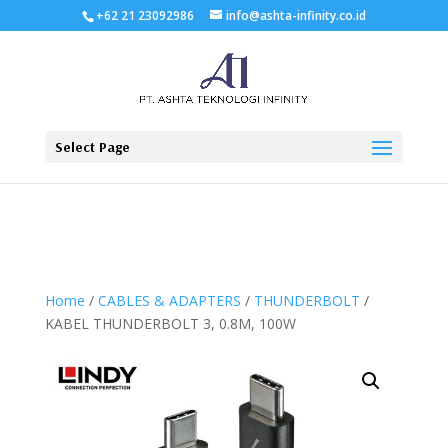
+62 21 23092986
info@ashta-infinity.co.id
Select Page
Home
/
CABLES & ADAPTERS
/
THUNDERBOLT
/
KABEL THUNDERBOLT 3, 0.8M, 100W