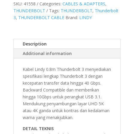
SKU:
41558
Categories:
CABLES & ADAPTERS
,
THUNDERBOLT
Tags:
THUNDERBOLT
,
Thunderbolt
3
,
THUNDERBOLT CABLE
Brand:
LINDY
Description
Additional information
Kabel Lindy 0.8m Thunderbolt 3 menyediakan
spesifikasi lengkap Thunderbolt 3 dengan
kecepatan transfer data hingga 40 Gbps.
Backward Compatible dan memberikan
hingga 10Gbps untuk perangkat USB 3.1.
Mendukung penyambungan layar UHD 5K
atau 4K ganda untuk kontras dan kedalaman
warna yang menakjubkan.
DETAIL TEKNIS