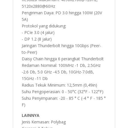
5120x2880@60Hz
Pengiriman Daya: PD 3.0 hingga 100W (20V
5A)
Protokol yang didukung:
- PCIe 3.0 (4 jalur)
- DP 1.2 (8 jalur)
Jaringan Thunderbolt hingga 10Gbps (Peer-
to-Peer)
Daisy Chain hingga 6 perangkat Thunderbolt
Redaman Nominal: 100MHz -1 Db, 2.5GHz
-2.6 Db, 5.0 GHz -4.5 Db, 10GHz-7.0dB,
15GHz -11 Db
Radius Tekuk Minimum: 12,5mm (0,49in)
Suhu Pengoperasian: 0 - 50°C (32°F - 122°F)
Suhu Penyimpanan: -20 - 85 ° C (-4 ° F - 185 °
F)
LAINNYA
Jenis Kemasan: Polybag