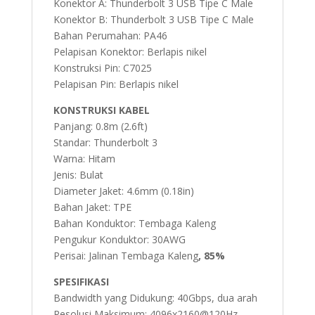
Konektor A: Thunderbolt 3 USB Tipe C Male
Konektor B: Thunderbolt 3 USB Tipe C Male
Bahan Perumahan: PA46
Pelapisan Konektor: Berlapis nikel
Konstruksi Pin: C7025
Pelapisan Pin: Berlapis nikel
KONSTRUKSI KABEL
Panjang: 0.8m (2.6ft)
Standar: Thunderbolt 3
Warna: Hitam
Jenis: Bulat
Diameter Jaket: 4.6mm (0.18in)
Bahan Jaket: TPE
Bahan Konduktor: Tembaga Kaleng
Pengukur Konduktor: 30AWG
Perisai: Jalinan Tembaga Kaleng
, 85%
SPESIFIKASI
Bandwidth yang Didukung: 40Gbps, dua arah
Resolusi Maksimum: 4096x2160@120Hz,