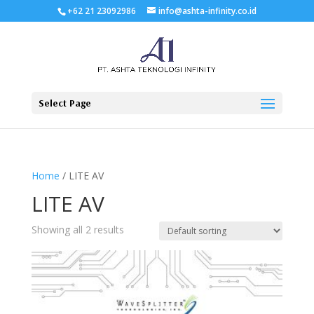
+62 21 23092986
info@ashta-infinity.co.id
Select Page
Home
/ LITE AV
LITE AV
Showing all 2 results