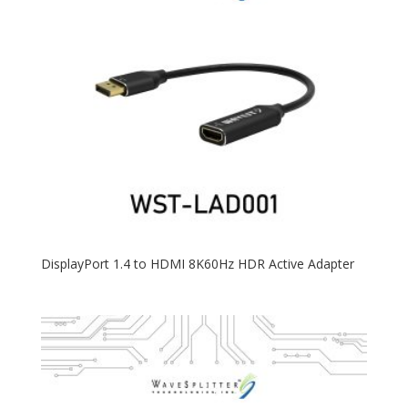
DisplayPort 1.4 to HDMI 8K60Hz HDR Active Adapter