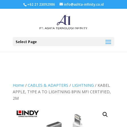
+62 21 23092986
info@ashta-infinity.co.id
Select Page
Home
/
CABLES & ADAPTERS
/
LIGHTNING
/ KABEL
APPLE, TYPE A TO LIGHTNING 8PIN MFI CERTIFIED,
2M