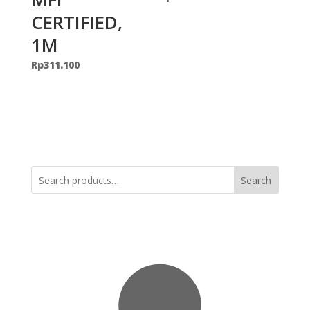
CERTIFIED,
1M
Rp
311.100
Search