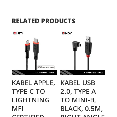
RELATED PRODUCTS
KABEL APPLE,
KABEL USB
TYPE C TO
2.0, TYPE A
LIGHTNING
TO MINI-B,
MFI
BLACK, 0.5M,
CERTIFIED,
RIGHT ANGLE