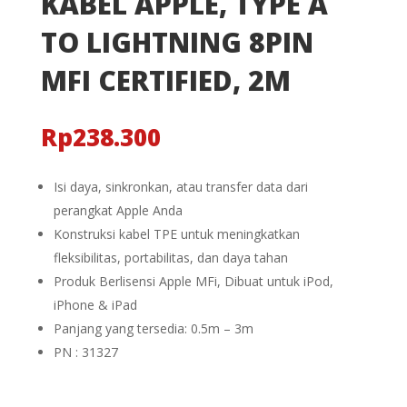
KABEL APPLE, TYPE A
TO LIGHTNING 8PIN
MFI CERTIFIED, 2M
Rp
238.300
Isi daya, sinkronkan, atau transfer data dari
perangkat Apple Anda
Konstruksi kabel TPE untuk meningkatkan
fleksibilitas, portabilitas, dan daya tahan
Produk Berlisensi Apple MFi, Dibuat untuk iPod,
iPhone & iPad
Panjang yang tersedia: 0.5m – 3m
PN : 31327