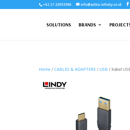
+62 21 23092986
info@ashta-infinity.co.id
SOLUTIONS
BRANDS
PROJECT
Home
/
CABLES & ADAPTERS
/
USB
/ Kabel USB