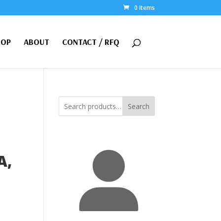
0 Items
HOP
ABOUT
CONTACT / RFQ
Search
A,