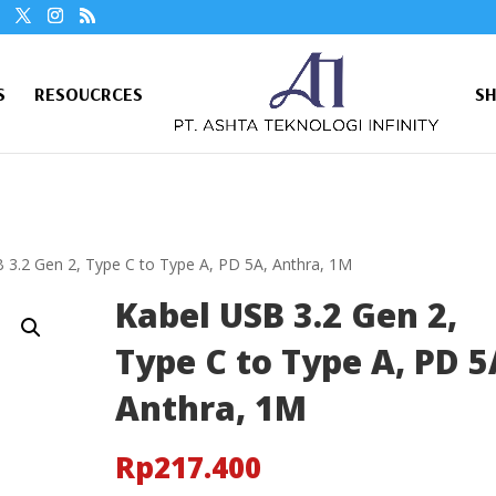
S
RESOUCRCES
S
 3.2 Gen 2, Type C to Type A, PD 5A, Anthra, 1M
Kabel USB 3.2 Gen 2,
Type C to Type A, PD 5
Anthra, 1M
Rp
217.400