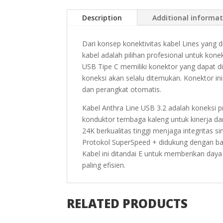
Description
Additional informa
Dari konsep konektivitas kabel Lines yang 
kabel adalah pilihan profesional untuk konek
USB Tipe C memiliki konektor yang dapat dib
koneksi akan selalu ditemukan. Konektor i
dan perangkat otomatis.
Kabel Anthra Line USB 3.2 adalah koneksi 
konduktor tembaga kaleng untuk kinerja da
24K berkualitas tinggi menjaga integritas 
Protokol SuperSpeed + didukung dengan ba
Kabel ini ditandai E untuk memberikan day
paling efisien.
RELATED PRODUCTS