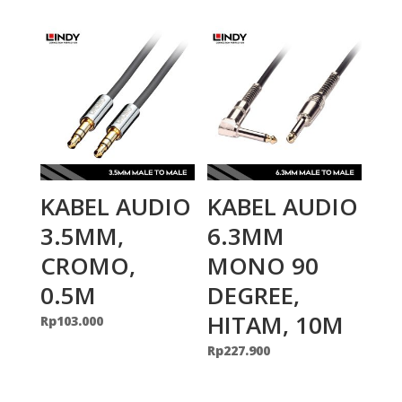
KABEL AUDIO
KABEL AUDIO
3.5MM,
6.3MM
CROMO,
MONO 90
0.5M
DEGREE,
HITAM, 10M
Rp
103.000
Rp
227.900