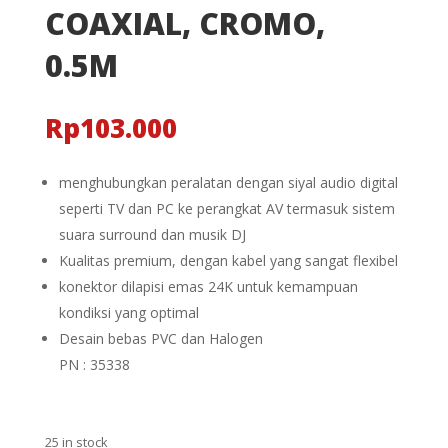
COAXIAL, CROMO,
0.5M
Rp
103.000
menghubungkan peralatan dengan siyal audio digital
seperti TV dan PC ke perangkat AV termasuk sistem
suara surround dan musik DJ
Kualitas premium, dengan kabel yang sangat flexibel
konektor dilapisi emas 24K untuk kemampuan
kondiksi yang optimal
Desain bebas PVC dan Halogen
PN : 35338
25 in stock