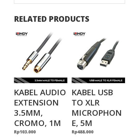
RELATED PRODUCTS
KABEL AUDIO
KABEL USB
EXTENSION
TO XLR
3.5MM,
MICROPHON
CROMO, 1M
E, 5M
Rp
103.000
Rp
488.000