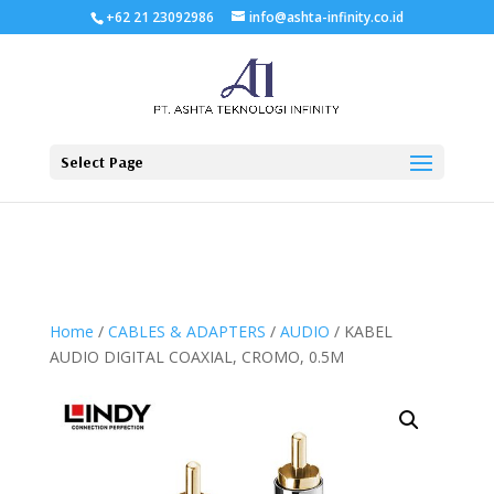
+62 21 23092986
info@ashta-infinity.co.id
Select Page
Home
/
CABLES & ADAPTERS
/
AUDIO
/ KABEL
AUDIO DIGITAL COAXIAL, CROMO, 0.5M