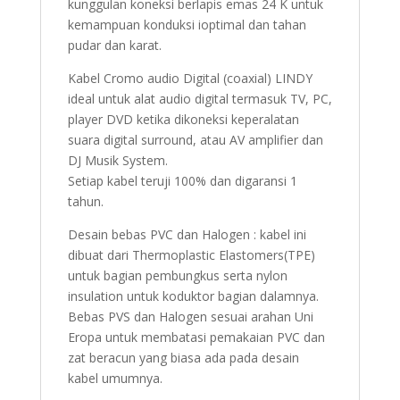
kunggulan koneksi berlapis emas 24 K untuk
kemampuan konduksi ioptimal dan tahan
pudar dan karat.
Kabel Cromo audio Digital (coaxial) LINDY
ideal untuk alat audio digital termasuk TV, PC,
player DVD ketika dikoneksi keperalatan
suara digital surround, atau AV amplifier dan
DJ Musik System.
Setiap kabel teruji 100% dan digaransi 1
tahun.
Desain bebas PVC dan Halogen : kabel ini
dibuat dari Thermoplastic Elastomers(TPE)
untuk bagian pembungkus serta nylon
insulation untuk koduktor bagian dalamnya.
Bebas PVS dan Halogen sesuai arahan Uni
Eropa untuk membatasi pemakaian PVC dan
zat beracun yang biasa ada pada desain
kabel umumnya.