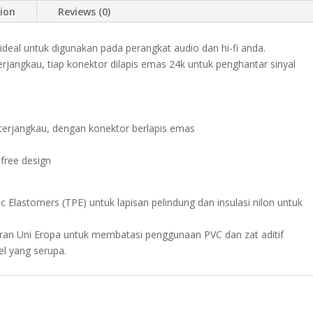
tion
Reviews (0)
, ideal untuk digunakan pada perangkat audio dan hi-fi anda.
jangkau, tiap konektor dilapis emas 24k untuk penghantar sinyal
an terjangkau, dengan konektor berlapis emas
free design
 Elastomers (TPE) untuk lapisan pelindung dan insulasi nilon untuk
ran Uni Eropa untuk membatasi penggunaan PVC dan zat aditif
l yang serupa.