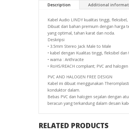
Description
Additional informa
Kabel Audio LINDY kualitas tinggi, fleksibel
Dibuat dari bahan premium dengan harga ter
yang optimal, tahan karat dan noda.
Deskripsi
• 3.5mm Stereo Jack Male to Male
• kabel dengan Kualitas tinggi, fleksibel d
• warna : Anthracite
• RoHS/REACH compliant; PVC and halogen 
PVC AND HALOGEN FREE DESIGN
Kabel ini dibuat menggunakan Theromplastic
konduktor dalam.
Bebas PVC dan halogen sejalan dengan atu
beracun yang terkandung dalam desain kabe
RELATED PRODUCTS