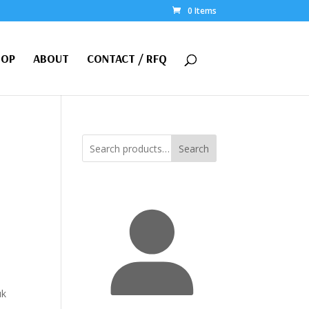
0 Items
HOP
ABOUT
CONTACT / RFQ
Search
uk