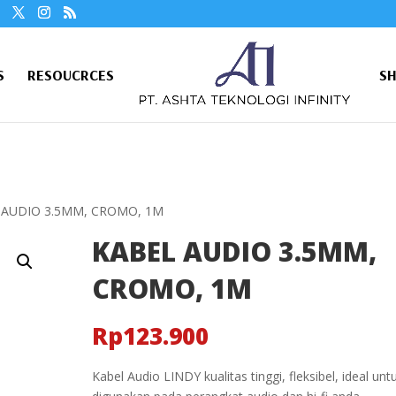
S
RESOUCRCES
S
 AUDIO 3.5MM, CROMO, 1M
KABEL AUDIO 3.5MM,
CROMO, 1M
Rp
123.900
Kabel Audio LINDY kualitas tinggi, fleksibel, ideal unt