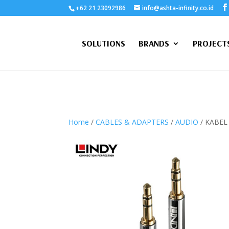
+62 21 23092986
info@ashta-infinity.co.id
SOLUTIONS
BRANDS
PROJECT
Home
/
CABLES & ADAPTERS
/
AUDIO
/ KABEL