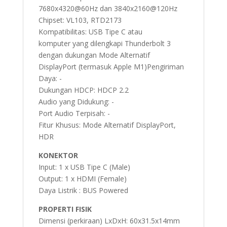
7680x4320@60Hz dan 3840x2160@120Hz
Chipset: VL103, RTD2173
Kompatibilitas: USB Tipe C atau
komputer yang dilengkapi Thunderbolt 3
dengan dukungan Mode Alternatif
DisplayPort (termasuk Apple M1)Pengiriman
Daya: -
Dukungan HDCP: HDCP 2.2
Audio yang Didukung: -
Port Audio Terpisah: -
Fitur Khusus: Mode Alternatif DisplayPort,
HDR
KONEKTOR
Input: 1 x USB Tipe C (Male)
Output: 1 x HDMI (Female)
Daya Listrik : BUS Powered
PROPERTI FISIK
Dimensi (perkiraan) LxDxH: 60x31.5x14mm