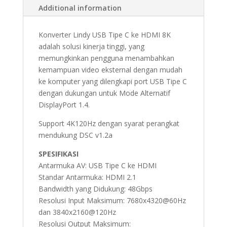
Additional information
Konverter Lindy USB Tipe C ke HDMI 8K
adalah solusi kinerja tinggi, yang
memungkinkan pengguna menambahkan
kemampuan video eksternal dengan mudah
ke komputer yang dilengkapi port USB Tipe C
dengan dukungan untuk Mode Alternatif
DisplayPort 1.4.
Support 4K120Hz dengan syarat perangkat
mendukung DSC v1.2a
SPESIFIKASI
Antarmuka AV: USB Tipe C ke HDMI
Standar Antarmuka: HDMI 2.1
Bandwidth yang Didukung: 48Gbps
Resolusi Input Maksimum: 7680x4320@60Hz
dan 3840x2160@120Hz
Resolusi Output Maksimum: