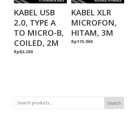
KABEL USB
KABEL XLR
2.0, TYPE A
MICROFON,
TO MICRO-B,
HITAM, 3M
COILED, 2M
Rp
175.900
Rp
82.200
Search