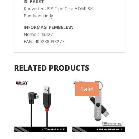
ISI PAKET
Konverter USB Tipe C ke HDMI 8K
Panduan Lindy
INFORMASI PEMBELIAN
Nomor: 43327
EAN: 400288433277
RELATED PRODUCTS
Sale!