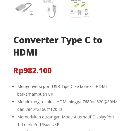
Converter Type C to
HDMI
Rp
982.100
Mengonversi port USB Tipe C ke koneksi HDMI
berkemampuan 8K
Mendukung resolusi HDMI hingga 7680×4320@60Hz
dan 3840×2160@120Hz
Memerlukan dukungan Mode Alternatif DisplayPort
1.4 oleh Port/Bus USB