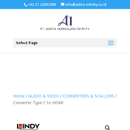
+62 21 23092986
info@ashta-infinity.co.id
Select Page
Home
/
AUDIO & VIDEO
/
CONVERTERS & SCALLERS
/
Converter Type C to HDMI