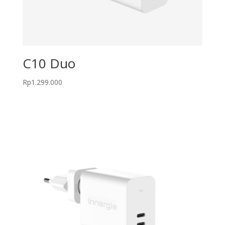
C10 Duo
Rp
1.299.000