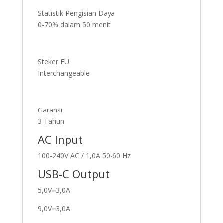
Statistik Pengisian Daya
0-70% dalam 50 menit
Steker EU
Interchangeable
Garansi
3 Tahun
AC Input
100-240V AC / 1,0A 50-60 Hz
USB-C Output
5,0V⎓3,0A
9,0V⎓3,0A