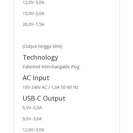
12,0V⎓3,0A
15,0V⎓2,0A
20,0V⎓1,5A
(Output hingga 30W)
Technology
Patented Interchangable Plug
AC Input
100-240V AC / 1,0A 50-60 Hz
USB-C Output
5,0V⎓3,0A
9,0V⎓3,0A
12,0V⎓3,0A