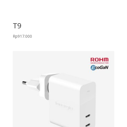
T9
Rp
917.000