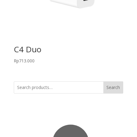
C4 Duo
Rp
713.000
Search