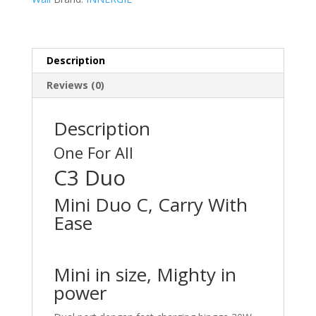
Description
Reviews (0)
Description
One For All
C3 Duo
Mini Duo C, Carry With
Ease
Mini in size, Mighty in
power