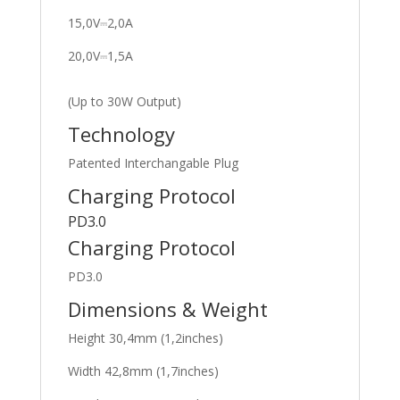
15,0V⎓2,0A
20,0V⎓1,5A
(Up to 30W Output)
Technology
Patented Interchangable Plug
Charging Protocol
PD3.0
Charging Protocol
PD3.0
Dimensions & Weight
Height 30,4mm (1,2inches)
Width 42,8mm (1,7inches)