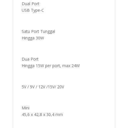
Dual Port
USB Type-C
Satu Port Tunggal
Hingga 30W
Dua Port
Hingga 15W per port, max 24W
5V / 9V / 12V /15V/ 20V
Mini
45,6 x 42,8 x 30,4 mm