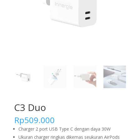
C3 Duo
Rp
509.000
Charger 2 port USB Type C dengan daya 30W
Ukuran charger ringkas dikemas seukuran AirPods