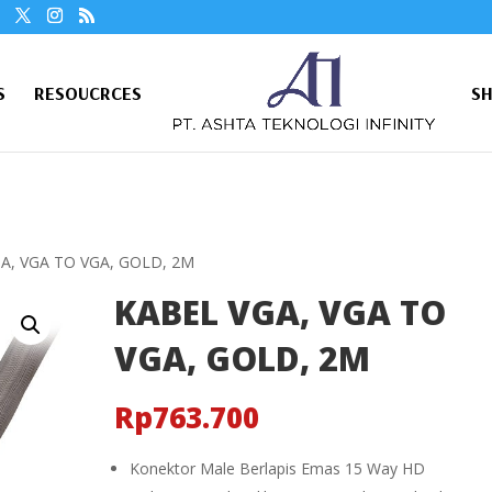
S
RESOUCRCES
S
A, VGA TO VGA, GOLD, 2M
KABEL VGA, VGA TO
VGA, GOLD, 2M
Rp
763.700
Konektor Male Berlapis Emas 15 Way HD