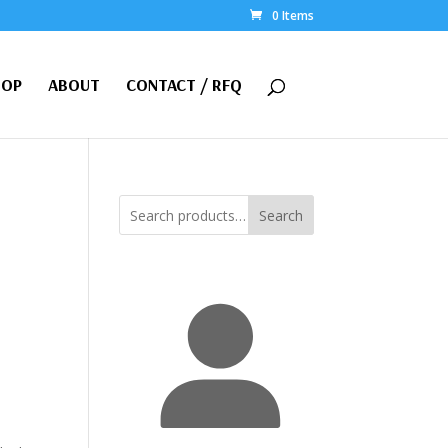
0 Items
HOP
ABOUT
CONTACT / RFQ
Search