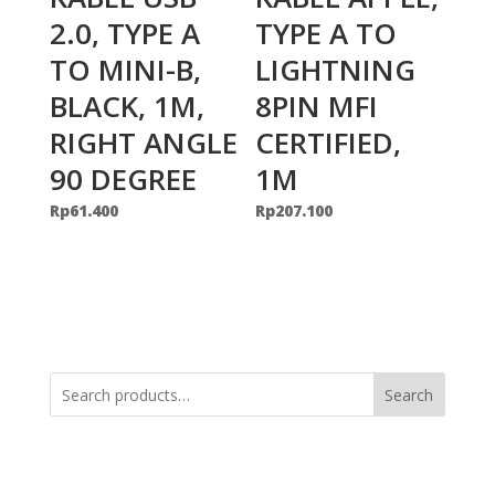
2.0, TYPE A
TYPE A TO
TO MINI-B,
LIGHTNING
BLACK, 1M,
8PIN MFI
RIGHT ANGLE
CERTIFIED,
90 DEGREE
1M
Rp
61.400
Rp
207.100
Search