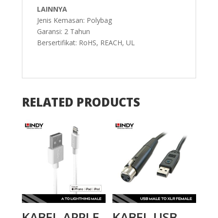
LAINNYA
Jenis Kemasan: Polybag
Garansi: 2 Tahun
Bersertifikat: RoHS, REACH, UL
RELATED PRODUCTS
KABEL APPLE,
KABEL USB