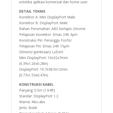
estetika aplikasi komersial dan home user.
DETAIL TEKNIS
Konektor A: Mini DisplayPort Male
Konektor B: DisplayPort Male
Bahan Perumahan: ABS berlapis chrome
Pelapisan Konektor: Emas 24K 3µm
Konstruksi Pin: Perunggu Fosfor
Pelapisan Pin: Emas 24K 15µm
Dimensi (perkiraan) LxDxH:
Mini DisplayPort: 10x32x7mm
(0.39x1.26x0.28in)
DisplayPort: 19.7x38.9x12mm
(0.77x1.53x0.47in)
KONSTRUKSI KABEL
Panjang: 0.5m (1.64ft)
Standar: DisplayPort 1.2
Warna: Abu-abu
Jenis: Bulat