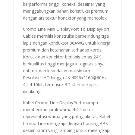
berperforma tinggi, koneksi desainer yang
menggabungkan bahan konstruksi premium
dengan arsitektur konektor yang mencolok.
Cromo Line Mini DisplayPort To DisplayPort
Cables memiliki konstruksi berpelindung tiga
lapis dengan konduktor 30AWG untuk kinerja
premium dan ketahanan terhadap korosi.
Kontak dan konektor berlapis emas 24K
berkualitas tinggi menjaga integritas sinyal
optimal dan keandalan maksimum.
Resolusi UHD hingga 4K 4096x2160@60Hz
4:4:4 10bit, termasuk 3D stereoskopik,
didukung.
Kabel Cromo Line DisplayPort mampu
memberikan jarak warna 4:4:4 untuk
representasi warna yang paling akurat. Kabel
Cromo Line dilengkapi dengan housing ABS
desain krom yang ramping untuk melengkapi