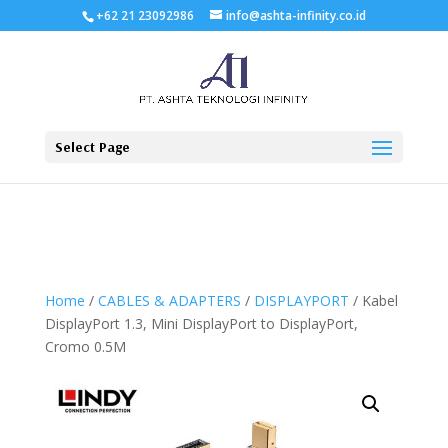
+62 21 23092986
info@ashta-infinity.co.id
Select Page
Home
/
CABLES & ADAPTERS
/
DISPLAYPORT
/ Kabel
DisplayPort 1.3, Mini DisplayPort to DisplayPort,
Cromo 0.5M