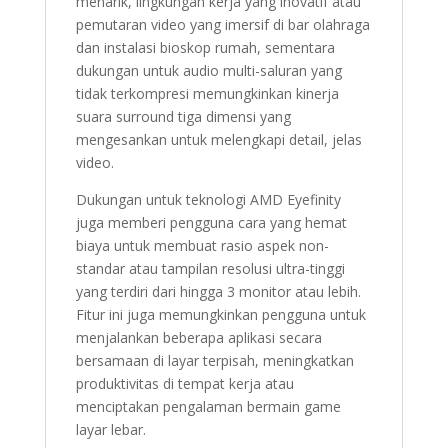
menarik, lingkungan kerja yang inovatif atau
pemutaran video yang imersif di bar olahraga
dan instalasi bioskop rumah, sementara
dukungan untuk audio multi-saluran yang
tidak terkompresi memungkinkan kinerja
suara surround tiga dimensi yang
mengesankan untuk melengkapi detail, jelas
video.
Dukungan untuk teknologi AMD Eyefinity
juga memberi pengguna cara yang hemat
biaya untuk membuat rasio aspek non-
standar atau tampilan resolusi ultra-tinggi
yang terdiri dari hingga 3 monitor atau lebih.
Fitur ini juga memungkinkan pengguna untuk
menjalankan beberapa aplikasi secara
bersamaan di layar terpisah, meningkatkan
produktivitas di tempat kerja atau
menciptakan pengalaman bermain game
layar lebar.