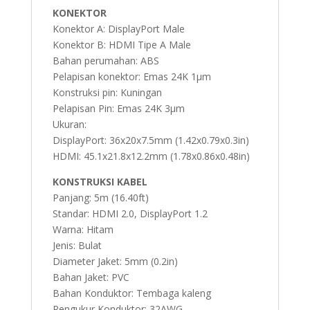
KONEKTOR
Konektor A: DisplayPort Male
Konektor B: HDMI Tipe A Male
Bahan perumahan: ABS
Pelapisan konektor: Emas 24K 1µm
Konstruksi pin: Kuningan
Pelapisan Pin: Emas 24K 3µm
Ukuran:
DisplayPort: 36x20x7.5mm (1.42x0.79x0.3in)
HDMI: 45.1x21.8x12.2mm (1.78x0.86x0.48in)
KONSTRUKSI KABEL
Panjang: 5m (16.40ft)
Standar: HDMI 2.0, DisplayPort 1.2
Warna: Hitam
Jenis: Bulat
Diameter Jaket: 5mm (0.2in)
Bahan Jaket: PVC
Bahan Konduktor: Tembaga kaleng
Pengukur Konduktor: 32AWG