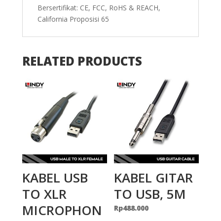
Bersertifikat: CE, FCC, RoHS & REACH,
California Proposisi 65
RELATED PRODUCTS
KABEL USB
KABEL GITAR
TO XLR
TO USB, 5M
MICROPHON
Rp
488.000