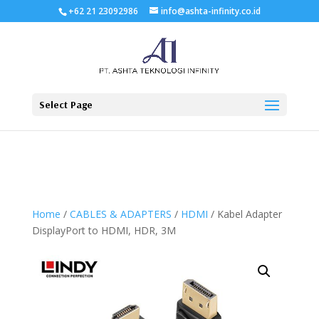
+62 21 23092986
info@ashta-infinity.co.id
Select Page
Home
/
CABLES & ADAPTERS
/
HDMI
/ Kabel Adapter
DisplayPort to HDMI, HDR, 3M