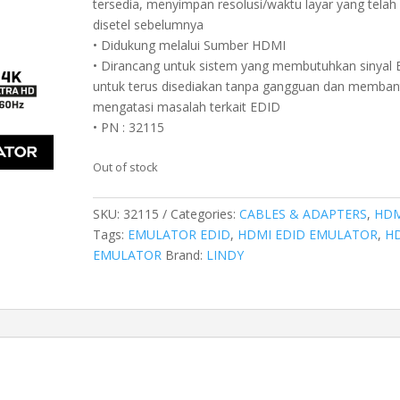
tersedia, menyimpan resolusi/waktu layar yang telah
disetel sebelumnya
• Didukung melalui Sumber HDMI
• Dirancang untuk sistem yang membutuhkan sinyal
untuk terus disediakan tanpa gangguan dan memban
mengatasi masalah terkait EDID
• PN : 32115
Out of stock
SKU:
32115
Categories:
CABLES & ADAPTERS
,
HDM
Tags:
EMULATOR EDID
,
HDMI EDID EMULATOR
,
H
EMULATOR
Brand:
LINDY