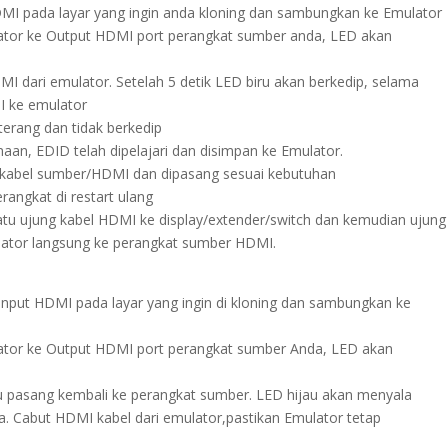
MI pada layar yang ingin anda kloning dan sambungkan ke Emulator
ator ke Output HDMI port perangkat sumber anda, LED akan
MI dari emulator. Setelah 5 detik LED biru akan berkedip, selama
I ke emulator
terang dan tidak berkedip
aan, EDID telah dipelajari dan disimpan ke Emulator.
i kabel sumber/HDMI dan dipasang sesuai kebutuhan
angkat di restart ulang
tu ujung kabel HDMI ke display/extender/switch dan kemudian ujung
lator langsung ke perangkat sumber HDMI.
nput HDMI pada layar yang ingin di kloning dan sambungkan ke
ator ke Output HDMI port perangkat sumber Anda, LED akan
lu pasang kembali ke perangkat sumber. LED hijau akan menyala
la. Cabut HDMI kabel dari emulator,pastikan Emulator tetap