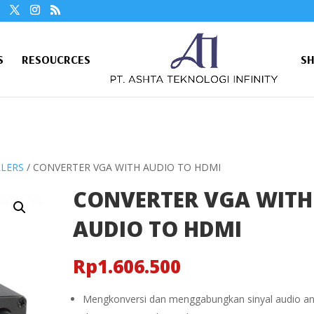
S
RESOUCRCES
S
LLERS
/ CONVERTER VGA WITH AUDIO TO HDMI
CONVERTER VGA WITH
AUDIO TO HDMI
Rp
1.606.500
Mengkonversi dan menggabungkan sinyal audio a