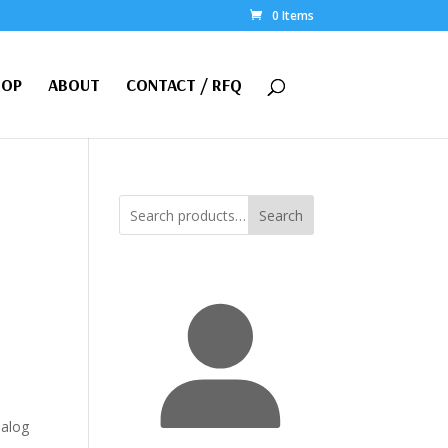
0 Items
HOP
ABOUT
CONTACT / RFQ
Search
nalog