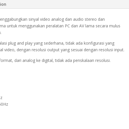
tion
ggabungkan sinyal video analog dan audio stereo dan
na untuk menggunakan peralatan PC dan AV lama secara mulus
.
alasi plug and play yang sederhana, tidak ada konfigurasi yang
al video, dengan resolusi output yang sesuai dengan resolusi input.
rmat, dari analog ke digital, tidak ada penskalaan resolusi.
Hz
60Hz