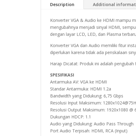
Description
Additional informa
Konverter VGA & Audio ke HDMI mampu men
mengubahnya menjadi sinyal HDMI, sempur
dengan layar LCD, LED, dan Plasma terbaru
Konverter VGA dan Audio memiliki fitur inst
diperlukan karena tidak ada penskalaan siny
Harap Dicatat: Produk ini adalah pengubah fo
SPESIFIKASI
Antarmuka AV: VGA ke HDMI
Standar Antarmuka: HDMI 1.2a
Bandwidth yang Didukung: 6,75 Gbps
Resolusi Input Maksimum: 1280x1024@75
Resolusi Output Maksimum: 1920x1080 @ 
Dukungan HDCP: 1.1
Audio yang Didukung: Audio Pass Through
Port Audio Terpisah: HDMI, RCA (Input)