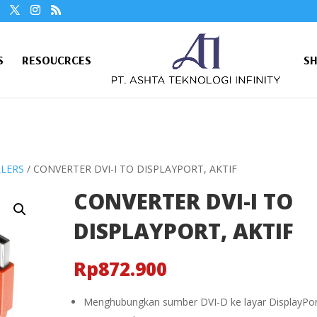
S
RESOUCRCES
S
LLERS
/ CONVERTER DVI-I TO DISPLAYPORT, AKTIF
CONVERTER DVI-I TO
DISPLAYPORT, AKTIF
Rp
872.900
Menghubungkan sumber DVI-D ke layar DisplayPor