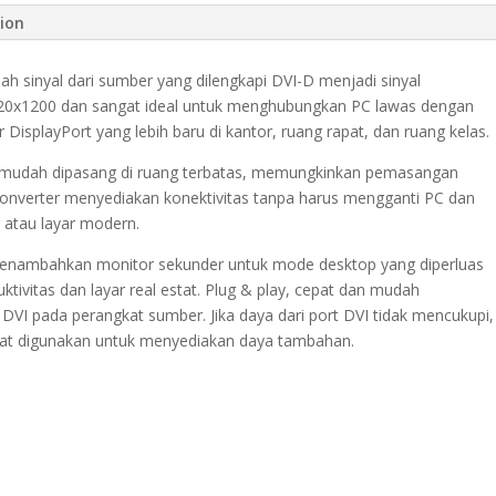
tion
h sinyal dari sumber yang dilengkapi DVI-D menjadi sinyal
920x1200 dan sangat ideal untuk menghubungkan PC lawas dengan
 DisplayPort yang lebih baru di kantor, ruang rapat, dan ruang kelas.
n mudah dipasang di ruang terbatas, memungkinkan pemasangan
 Konverter menyediakan konektivitas tanpa harus mengganti PC dan
 atau layar modern.
 menambahkan monitor sekunder untuk mode desktop yang diperluas
tivitas dan layar real estat. Plug & play, cepat dan mudah
 DVI pada perangkat sumber. Jika daya dari port DVI tidak mencukupi,
pat digunakan untuk menyediakan daya tambahan.