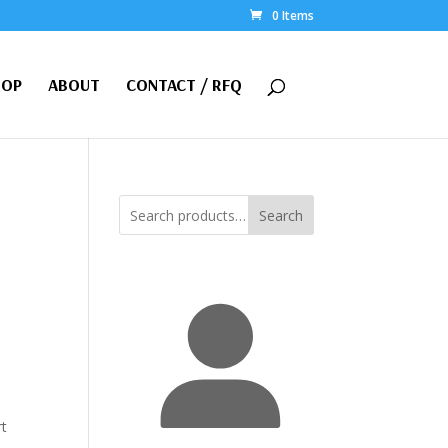
0 Items
HOP
ABOUT
CONTACT / RFQ
Search
t