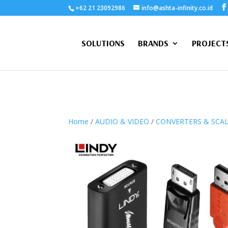
+62 21 23092986
info@ashta-infinity.co.id
SOLUTIONS
BRANDS
PROJECT
Home
/
AUDIO & VIDEO
/
CONVERTERS & SCA