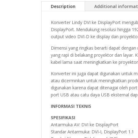
Description
Additional informa
Konverter Lindy DVI ke DisplayPort menguba
DisplayPort. Mendukung resolusi hingga 1
output video DVI-D ke display dan proyektor
Dimensi yang ringkas berarti dapat denga
yang rapi di belakang proyektor dan layar.
kabel lama saat meningkatkan ke proyektor
Konverter ini juga dapat digunakan untuk
atau dicerminkan untuk meningkatkan produk
digunakan karena dapat ditenagai oleh port
port USB atau catu daya USB eksternal da
INFORMASI TEKNIS
SPESIFIKASI
Antarmuka AV: DVI ke DisplayPort
Standar Antarmuka: DVI-I, DisplayPort 1.1