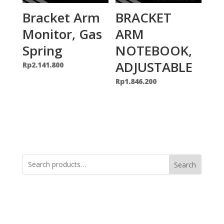
Bracket Arm
BRACKET
Monitor, Gas
ARM
Spring
NOTEBOOK,
ADJUSTABLE
Rp
2.141.800
Rp
1.846.200
Search