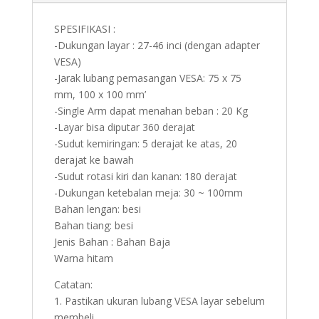
SPESIFIKASI :
-Dukungan layar : 27-46 inci (dengan adapter
VESA)
-Jarak lubang pemasangan VESA: 75 x 75
mm, 100 x 100 mm’
-Single Arm dapat menahan beban : 20 Kg
-Layar bisa diputar 360 derajat
-Sudut kemiringan: 5 derajat ke atas, 20
derajat ke bawah
-Sudut rotasi kiri dan kanan: 180 derajat
-Dukungan ketebalan meja: 30 ~ 100mm
Bahan lengan: besi
Bahan tiang: besi
Jenis Bahan : Bahan Baja
Warna hitam
Catatan:
1. Pastikan ukuran lubang VESA layar sebelum
membeli.