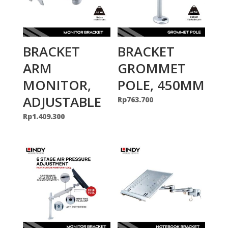
BRACKET
BRACKET
ARM
GROMMET
MONITOR,
POLE, 450MM
ADJUSTABLE
Rp
763.700
Rp
1.409.300