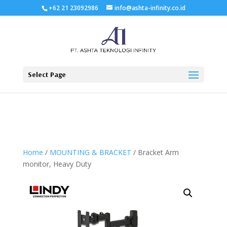
+62 21 23092986
info@ashta-infinity.co.id
Select Page
Home
/
MOUNTING & BRACKET
/ Bracket Arm
monitor, Heavy Duty