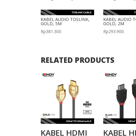
KABEL AUDIO TOSLINK,
KABEL AUDIO T
GOLD, 5M
GOLD, 2M
Rp
381.300
Rp
293.900
RELATED PRODUCTS
KABEL HDMI
KABEL H