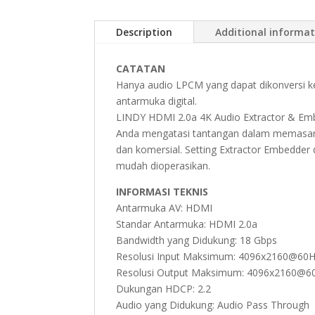
Description
Additional informa
CATATAN
Hanya audio LPCM yang dapat dikonversi ke
antarmuka digital.
LINDY HDMI 2.0a 4K Audio Extractor & Em
Anda mengatasi tantangan dalam memasang 
dan komersial. Setting Extractor Embedde
mudah dioperasikan.
INFORMASI TEKNIS
Antarmuka AV: HDMI
Standar Antarmuka: HDMI 2.0a
Bandwidth yang Didukung: 18 Gbps
Resolusi Input Maksimum: 4096x2160@60Hz 
Resolusi Output Maksimum: 4096x2160@60H
Dukungan HDCP: 2.2
Audio yang Didukung: Audio Pass Through