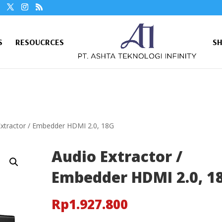
S
RESOUCRCES
S
Extractor / Embedder HDMI 2.0, 18G
Audio Extractor /
Embedder HDMI 2.0, 1
Rp
1.927.800