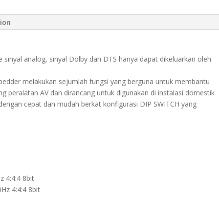
tion
 sinyal analog, sinyal Dolby dan DTS hanya dapat dikeluarkan oleh
bedder melakukan sejumlah fungsi yang berguna untuk membantu
peralatan AV dan dirancang untuk digunakan di instalasi domestik
r dengan cepat dan mudah berkat konfigurasi DIP SWITCH yang
4:4:4 8bit
z 4:4:4 8bit