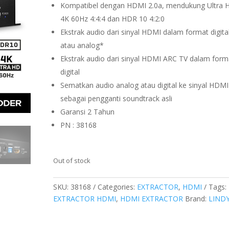
Kompatibel dengan HDMI 2.0a, mendukung Ultra 
4K 60Hz 4:4:4 dan HDR 10 4:2:0
Ekstrak audio dari sinyal HDMI dalam format digita
atau analog*
Ekstrak audio dari sinyal HDMI ARC TV dalam form
digital
Sematkan audio analog atau digital ke sinyal HDMI
sebagai pengganti soundtrack asli
Garansi 2 Tahun
PN : 38168
Out of stock
SKU:
38168
Categories:
EXTRACTOR
,
HDMI
Tags:
EXTRACTOR HDMI
,
HDMI EXTRACTOR
Brand:
LIND