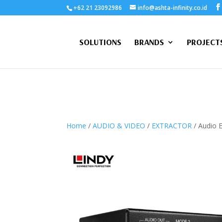
+62 21 23092986
info@ashta-infinity.co.id
SOLUTIONS
BRANDS
PROJECT
Home
/
AUDIO & VIDEO
/
EXTRACTOR
/ Audio 