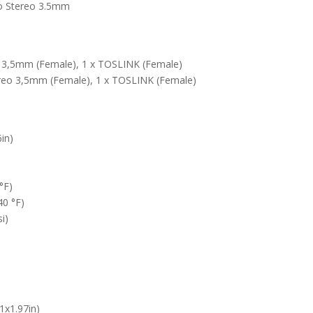
io Stereo 3.5mm
eo 3,5mm (Female), 1 x TOSLINK (Female)
ereo 3,5mm (Female), 1 x TOSLINK (Female)
in)
°F)
40 °F)
i)
x1.97in)