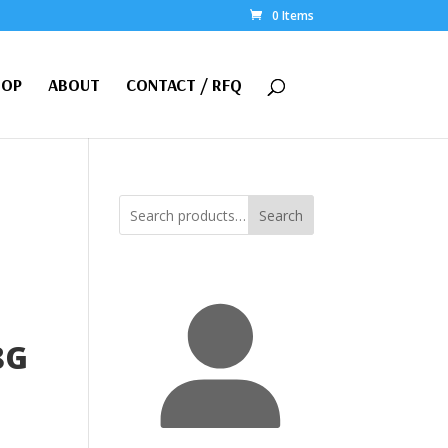
0 Items
HOP
ABOUT
CONTACT / RFQ
Search
8G