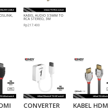
OSLINK,
KABEL AUDIO 3.5MM TO
RCA STEREO, 3M
Rp
217.400
DMI
CONVERTER
KABEL HDM