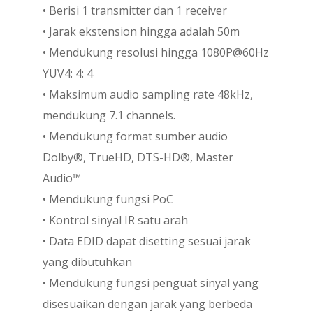
• Berisi 1 transmitter dan 1 receiver
• Jarak ekstension hingga adalah 50m
• Mendukung resolusi hingga 1080P@60Hz
YUV4: 4: 4
• Maksimum audio sampling rate 48kHz,
mendukung 7.1 channels.
• Mendukung format sumber audio
Dolby®, TrueHD, DTS-HD®, Master
Audio™
• Mendukung fungsi PoC
• Kontrol sinyal IR satu arah
• Data EDID dapat disetting sesuai jarak
yang dibutuhkan
• Mendukung fungsi penguat sinyal yang
disesuaikan dengan jarak yang berbeda