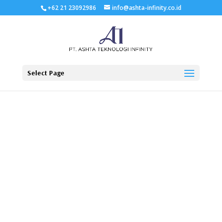
+62 21 23092986
info@ashta-infinity.co.id
Select Page