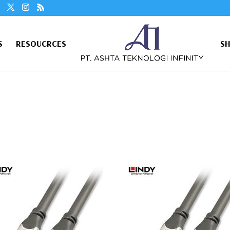
S
RESOUCRCES
S