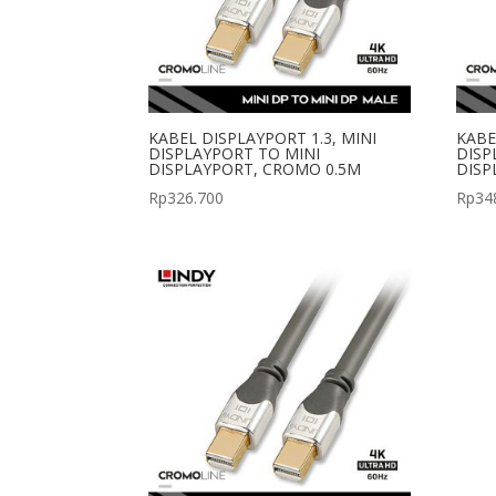
KABEL DISPLAYPORT 1.3, MINI
KABE
DISPLAYPORT TO MINI
DISP
DISPLAYPORT, CROMO 0.5M
DISP
Rp
326.700
Rp
34