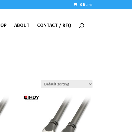
0 Items
HOP
ABOUT
CONTACT / RFQ