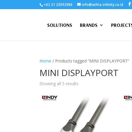
+62 21 23092986
info@ashta-infinity.co.id
SOLUTIONS
BRANDS
PROJECT
Home
/ Products tagged “MINI DISPLAYPORT”
MINI DISPLAYPORT
Showing all 5 results